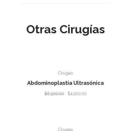
Otras Cirugías
AÑADIR AL CARRITO
✰
Cirugías
Abdominoplastia Ultrasónica
$
6,500.00
$
4,500.00
AÑADIR AL CARRITO
✰
Cirugías